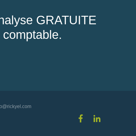
 analyse GRATUITE
l comptable.
fo@rickyel.com