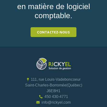
en matière de logiciel
comptable.
CONTACTEZ-NOUS
111, rue Louis-Vadeboncoeur
Saint-Charles-Borromée(Québec)
J6E8H1
450 430-4771
info@rickyel.com