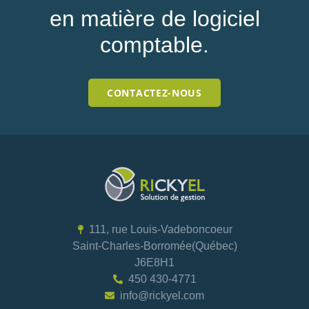
en matière de logiciel
comptable.
CONTACTEZ-NOUS
111, rue Louis-Vadeboncoeur
Saint-Charles-Borromée(Québec)
J6E8H1
450 430-4771
info@rickyel.com