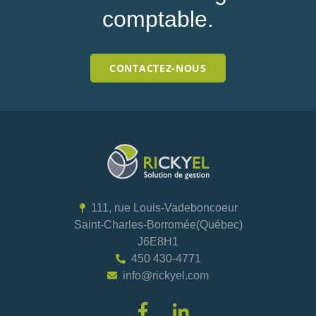
comptable.
CONTACTEZ-NOUS
111, rue Louis-Vadeboncoeur
Saint-Charles-Borromée(Québec)
J6E8H1
450 430-4771
info@rickyel.com